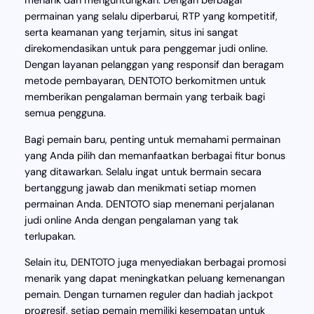
menarik dan menguntungkan. Dengan berbagai
permainan yang selalu diperbarui, RTP yang kompetitif,
serta keamanan yang terjamin, situs ini sangat
direkomendasikan untuk para penggemar judi online.
Dengan layanan pelanggan yang responsif dan beragam
metode pembayaran, DENTOTO berkomitmen untuk
memberikan pengalaman bermain yang terbaik bagi
semua pengguna.
Bagi pemain baru, penting untuk memahami permainan
yang Anda pilih dan memanfaatkan berbagai fitur bonus
yang ditawarkan. Selalu ingat untuk bermain secara
bertanggung jawab dan menikmati setiap momen
permainan Anda. DENTOTO siap menemani perjalanan
judi online Anda dengan pengalaman yang tak
terlupakan.
Selain itu, DENTOTO juga menyediakan berbagai promosi
menarik yang dapat meningkatkan peluang kemenangan
pemain. Dengan turnamen reguler dan hadiah jackpot
progresif, setiap pemain memiliki kesempatan untuk