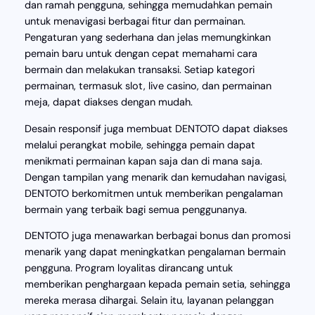
dan ramah pengguna, sehingga memudahkan pemain
untuk menavigasi berbagai fitur dan permainan.
Pengaturan yang sederhana dan jelas memungkinkan
pemain baru untuk dengan cepat memahami cara
bermain dan melakukan transaksi. Setiap kategori
permainan, termasuk slot, live casino, dan permainan
meja, dapat diakses dengan mudah.
Desain responsif juga membuat DENTOTO dapat diakses
melalui perangkat mobile, sehingga pemain dapat
menikmati permainan kapan saja dan di mana saja.
Dengan tampilan yang menarik dan kemudahan navigasi,
DENTOTO berkomitmen untuk memberikan pengalaman
bermain yang terbaik bagi semua penggunanya.
DENTOTO juga menawarkan berbagai bonus dan promosi
menarik yang dapat meningkatkan pengalaman bermain
pengguna. Program loyalitas dirancang untuk
memberikan penghargaan kepada pemain setia, sehingga
mereka merasa dihargai. Selain itu, layanan pelanggan