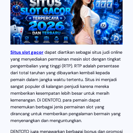
Situs slot gacor
dapat diartikan sebagai situs judi online
yang menyediakan permainan mesin slot dengan tingkat
pengembalian yang tinggi (RTP). RTP adalah persentase
dari total taruhan yang dibayarkan kembali kepada
pemain dalam jangka waktu tertentu. Situs ini menjadi
sangat populer di kalangan penjudi karena mereka
memberikan kesempatan lebih besar untuk meraih
kemenangan. Di DENTOTO, para pemain dapat
menemukan berbagai jenis permainan slot yang
dirancang untuk memberikan pengalaman bermain yang
menyenangkan dan menguntungkan.
DENTOTO juga menawarkan berbagai bonus dan promosi