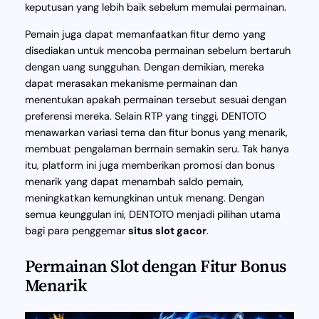
keputusan yang lebih baik sebelum memulai permainan.
Pemain juga dapat memanfaatkan fitur demo yang
disediakan untuk mencoba permainan sebelum bertaruh
dengan uang sungguhan. Dengan demikian, mereka
dapat merasakan mekanisme permainan dan
menentukan apakah permainan tersebut sesuai dengan
preferensi mereka. Selain RTP yang tinggi, DENTOTO
menawarkan variasi tema dan fitur bonus yang menarik,
membuat pengalaman bermain semakin seru. Tak hanya
itu, platform ini juga memberikan promosi dan bonus
menarik yang dapat menambah saldo pemain,
meningkatkan kemungkinan untuk menang. Dengan
semua keunggulan ini, DENTOTO menjadi pilihan utama
bagi para penggemar
situs slot gacor
.
Permainan Slot dengan Fitur Bonus
Menarik