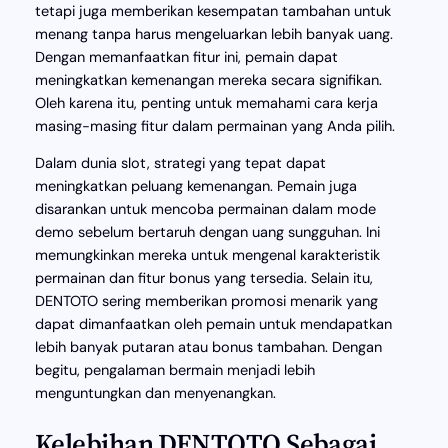
tetapi juga memberikan kesempatan tambahan untuk
menang tanpa harus mengeluarkan lebih banyak uang.
Dengan memanfaatkan fitur ini, pemain dapat
meningkatkan kemenangan mereka secara signifikan.
Oleh karena itu, penting untuk memahami cara kerja
masing-masing fitur dalam permainan yang Anda pilih.
Dalam dunia slot, strategi yang tepat dapat
meningkatkan peluang kemenangan. Pemain juga
disarankan untuk mencoba permainan dalam mode
demo sebelum bertaruh dengan uang sungguhan. Ini
memungkinkan mereka untuk mengenal karakteristik
permainan dan fitur bonus yang tersedia. Selain itu,
DENTOTO sering memberikan promosi menarik yang
dapat dimanfaatkan oleh pemain untuk mendapatkan
lebih banyak putaran atau bonus tambahan. Dengan
begitu, pengalaman bermain menjadi lebih
menguntungkan dan menyenangkan.
Kelebihan DENTOTO Sebagai