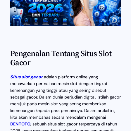
Pengenalan Tentang Situs Slot
Gacor
Situs slot gacor
adalah platform online yang
menawarkan permainan mesin slot dengan tingkat
kemenangan yang tinggi, atau yang sering disebut
sebagai gacor. Dalam dunia perjudian digital, istilah gacor
merujuk pada mesin slot yang sering memberikan
kemenangan kepada para pemainnya. Dalam artikel ini,
kita akan membahas secara mendalam mengenai
DENTOTO
, sebuah situs slot gacor terpercaya di tahun
2026, yang menawarkan berbagai permainan menarik