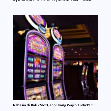
topik yang akan Anda bahas, pastikan untuk menarik
minat pembaca dari kalimat pertama. Berikan gambaran
singkat yang menyoroti mengapa topik ini penting dan
bagaimana topik ini dapat memberikan nilai. Gunakan
ruang ini untuk menetapkan nada untuk sisa artikel dan
mempersiapkan […]
Rahasia di Balik Slot Gacor yang Wajib Anda Tahu