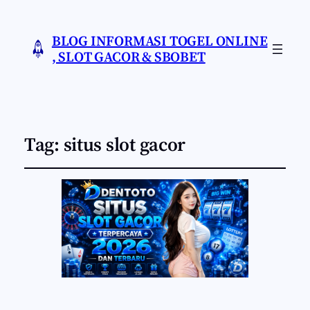
BLOG INFORMASI TOGEL ONLINE
, SLOT GACOR & SBOBET
Tag:
situs slot gacor