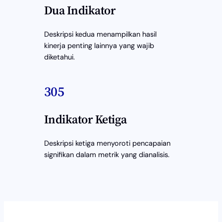
Dua Indikator
Deskripsi kedua menampilkan hasil
kinerja penting lainnya yang wajib
diketahui.
305
Indikator Ketiga
Deskripsi ketiga menyoroti pencapaian
signifikan dalam metrik yang dianalisis.