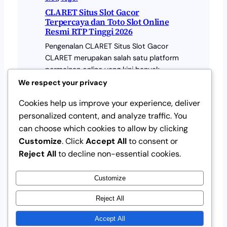
CLARET Situs Slot Gacor
Terpercaya dan Toto Slot Online
Resmi RTP Tinggi 2026
Pengenalan CLARET Situs Slot Gacor
CLARET merupakan salah satu platform
permainan online yang kini banyak
diminati oleh para penggemar judi slot
We respect your privacy
gacor dan toto di Indonesia. Dengan
Cookies help us improve your experience, deliver
berbagai keunggulan yang ditawarkan,
personalized content, and analyze traffic. You
CLARET telah berhasil menjadi pilihan
can choose which cookies to allow by clicking
utama bagi banyak pemain yang
mencari pengalaman…
Customize
. Click
Accept All
to consent or
Reject All
to decline non-essential cookies.
dentoto
2 bulan lalu
Customize
Reject All
Accept All