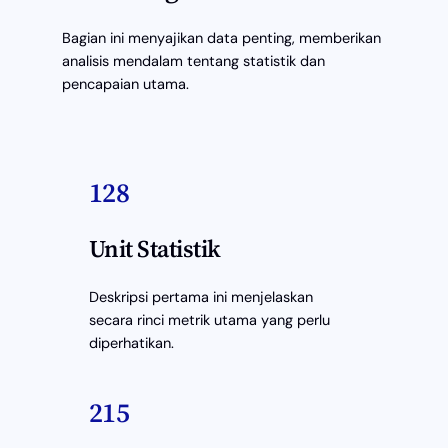
Bagian ini menyajikan data penting, memberikan
analisis mendalam tentang statistik dan
pencapaian utama.
128
Unit Statistik
Deskripsi pertama ini menjelaskan
secara rinci metrik utama yang perlu
diperhatikan.
215