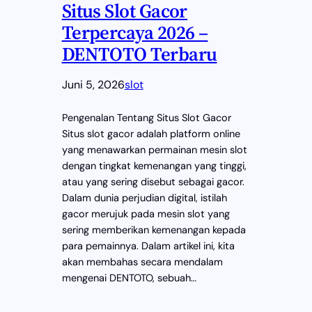
Situs Slot Gacor
Terpercaya 2026 –
DENTOTO Terbaru
Juni 5, 2026
slot
Pengenalan Tentang Situs Slot Gacor
Situs slot gacor adalah platform online
yang menawarkan permainan mesin slot
dengan tingkat kemenangan yang tinggi,
atau yang sering disebut sebagai gacor.
Dalam dunia perjudian digital, istilah
gacor merujuk pada mesin slot yang
sering memberikan kemenangan kepada
para pemainnya. Dalam artikel ini, kita
akan membahas secara mendalam
mengenai DENTOTO, sebuah…