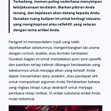
Terkadang, momen paling sederhana menyimpan
kebijaksanaan terdalam. Biarkan pikiran Anda
tenang, dan kejelasan akan datang kepada Anda.
Gunakan ruang kutipan ini untuk berbagi sesuatu
yang menginspirasi atau reflektif, yang selaras
dengan tema artikel Anda.
Paragraf ini memperdalam topik yang telah
diperkenalkan sebelumnya, mengembangkan ide utama
dengan contoh, analisis, atau konteks tambahan.
Gunakan bagian ini untuk menjelaskan poin-poin spesifik
dan pastikan setiap kalimat dibangun berdasarkan yang
sebelumnya untuk menjaga aliran yang kohesif. Anda
dapat menyertakan data, anekdot, atau pendapat ahli
untuk memperkuat argumen Anda. Pertahankan bahasa
yang ringkas tetapi cukup deskriptif untuk menjaga
pembaca tetap terlibat. Di sinilah substansi artikel Anda
mulai terbentuk.