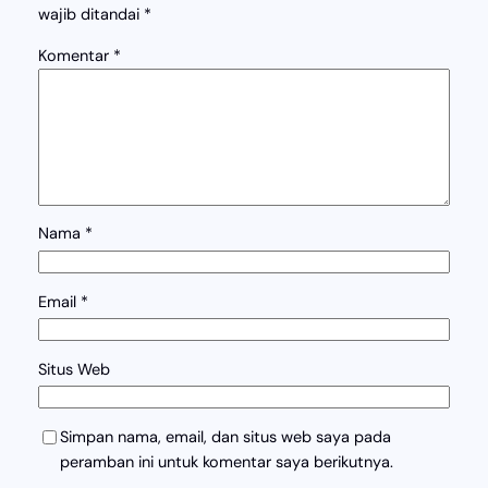
wajib ditandai
*
Komentar
*
Nama
*
Email
*
Situs Web
Simpan nama, email, dan situs web saya pada
peramban ini untuk komentar saya berikutnya.