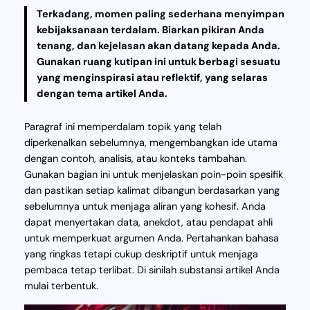
Terkadang, momen paling sederhana menyimpan
kebijaksanaan terdalam. Biarkan pikiran Anda
tenang, dan kejelasan akan datang kepada Anda.
Gunakan ruang kutipan ini untuk berbagi sesuatu
yang menginspirasi atau reflektif, yang selaras
dengan tema artikel Anda.
Paragraf ini memperdalam topik yang telah
diperkenalkan sebelumnya, mengembangkan ide utama
dengan contoh, analisis, atau konteks tambahan.
Gunakan bagian ini untuk menjelaskan poin-poin spesifik
dan pastikan setiap kalimat dibangun berdasarkan yang
sebelumnya untuk menjaga aliran yang kohesif. Anda
dapat menyertakan data, anekdot, atau pendapat ahli
untuk memperkuat argumen Anda. Pertahankan bahasa
yang ringkas tetapi cukup deskriptif untuk menjaga
pembaca tetap terlibat. Di sinilah substansi artikel Anda
mulai terbentuk.