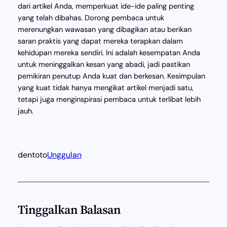
dari artikel Anda, memperkuat ide-ide paling penting
yang telah dibahas. Dorong pembaca untuk
merenungkan wawasan yang dibagikan atau berikan
saran praktis yang dapat mereka terapkan dalam
kehidupan mereka sendiri. Ini adalah kesempatan Anda
untuk meninggalkan kesan yang abadi, jadi pastikan
pemikiran penutup Anda kuat dan berkesan. Kesimpulan
yang kuat tidak hanya mengikat artikel menjadi satu,
tetapi juga menginspirasi pembaca untuk terlibat lebih
jauh.
dentoto
Unggulan
Tinggalkan Balasan