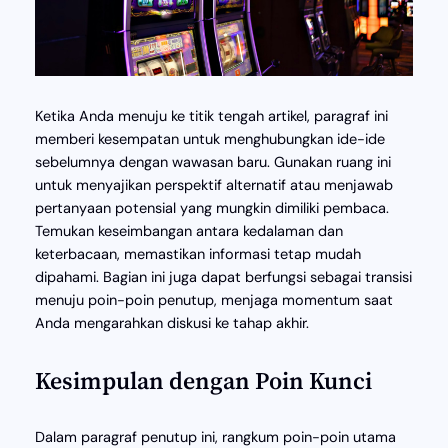
Ketika Anda menuju ke titik tengah artikel, paragraf ini
memberi kesempatan untuk menghubungkan ide-ide
sebelumnya dengan wawasan baru. Gunakan ruang ini
untuk menyajikan perspektif alternatif atau menjawab
pertanyaan potensial yang mungkin dimiliki pembaca.
Temukan keseimbangan antara kedalaman dan
keterbacaan, memastikan informasi tetap mudah
dipahami. Bagian ini juga dapat berfungsi sebagai transisi
menuju poin-poin penutup, menjaga momentum saat
Anda mengarahkan diskusi ke tahap akhir.
Kesimpulan dengan Poin Kunci
Dalam paragraf penutup ini, rangkum poin-poin utama