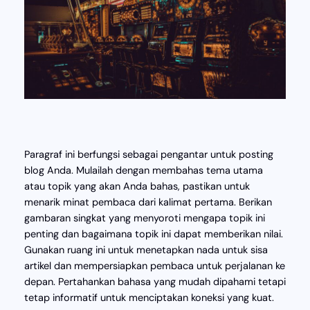
Paragraf ini berfungsi sebagai pengantar untuk posting
blog Anda. Mulailah dengan membahas tema utama
atau topik yang akan Anda bahas, pastikan untuk
menarik minat pembaca dari kalimat pertama. Berikan
gambaran singkat yang menyoroti mengapa topik ini
penting dan bagaimana topik ini dapat memberikan nilai.
Gunakan ruang ini untuk menetapkan nada untuk sisa
artikel dan mempersiapkan pembaca untuk perjalanan ke
depan. Pertahankan bahasa yang mudah dipahami tetapi
tetap informatif untuk menciptakan koneksi yang kuat.