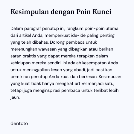
Kesimpulan dengan Poin Kunci
Dalam paragraf penutup ini, rangkum poin-poin utama
dari artikel Anda, memperkuat ide-ide paling penting
yang telah dibahas. Dorong pembaca untuk
merenungkan wawasan yang dibagikan atau berikan
saran praktis yang dapat mereka terapkan dalam
kehidupan mereka sendiri. Ini adalah kesempatan Anda
untuk meninggalkan kesan yang abadi, jadi pastikan
pemikiran penutup Anda kuat dan berkesan. Kesimpulan
yang kuat tidak hanya mengikat artikel menjadi satu,
tetapi juga menginspirasi pembaca untuk terlibat lebih
jauh.
dentoto