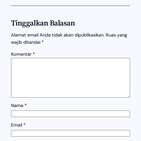
Tinggalkan Balasan
Alamat email Anda tidak akan dipublikasikan.
Ruas yang
wajib ditandai
*
Komentar
*
Nama
*
Email
*