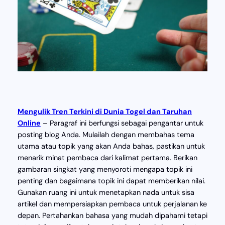
Mengulik Tren Terkini di Dunia Togel dan Taruhan
Online
– Paragraf ini berfungsi sebagai pengantar untuk
posting blog Anda. Mulailah dengan membahas tema
utama atau topik yang akan Anda bahas, pastikan untuk
menarik minat pembaca dari kalimat pertama. Berikan
gambaran singkat yang menyoroti mengapa topik ini
penting dan bagaimana topik ini dapat memberikan nilai.
Gunakan ruang ini untuk menetapkan nada untuk sisa
artikel dan mempersiapkan pembaca untuk perjalanan ke
depan. Pertahankan bahasa yang mudah dipahami tetapi